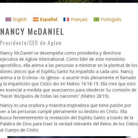
English
Español
Français
Português
NANCY McDANIEL
Presidente/CEO de Aglow
Nancy McDaniel se desempeña como presidenta y directora
ejecutiva de Aglow International. Como líder de este ministerio
apostólico, ella anima a las personas a ministrar en la plenitud de los
dones únicos que el Espíritu Santo ha impartido a cada uno. Nancy
anima a la Ecclesia –la Iglesia– a asumir más plenamente el llamado
y la impartición que Cristo dio en Mateo 16:18-19. Ella cree que esto
es esencial a medida que avanzamos para obedecer Su comisión de
“hacer discípulos de todas las naciones” (Mateo 28:19).
Nancy es una oradora y maestra inspiradora que tiene pasión por
ver a las personas cumplir plenamente su destino en Cristo. Ella
busca fervientemente la revelación del Espíritu Santo a través de la
Palabra de Dios para traer la verdad relevante del Reino de los Cielos
al Cuerpo de Cristo.