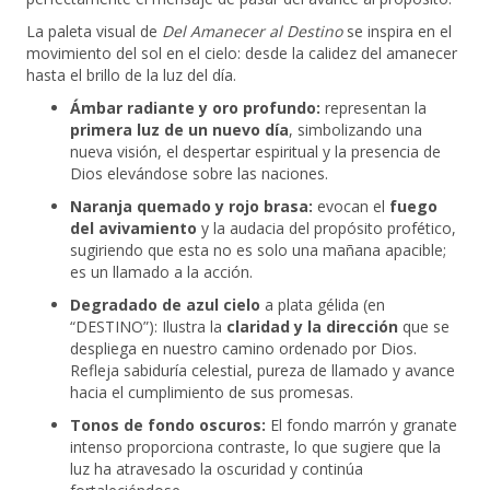
La paleta visual de
Del Amanecer al Destino
se inspira en el
movimiento del sol en el cielo: desde la calidez del amanecer
hasta el brillo de la luz del día.
Ámbar radiante y oro profundo:
representan la
primera luz de un nuevo día
, simbolizando una
nueva visión, el despertar espiritual y la presencia de
Dios elevándose sobre las naciones.
Naranja quemado y rojo brasa:
evocan el
fuego
del avivamiento
y la audacia del propósito profético,
sugiriendo que esta no es solo una mañana apacible;
es un llamado a la acción.
Degradado de azul cielo
a plata gélida (en
“DESTINO”): Ilustra la
claridad y la dirección
que se
despliega en nuestro camino ordenado por Dios.
Refleja sabiduría celestial, pureza de llamado y avance
hacia el cumplimiento de sus promesas.
Tonos de fondo oscuros:
El fondo marrón y granate
intenso proporciona contraste, lo que sugiere que la
luz ha atravesado la oscuridad y continúa