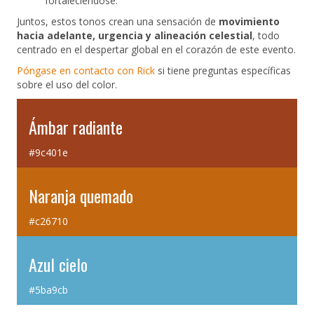
fortaleciéndose.
Juntos, estos tonos crean una sensación de
movimiento
hacia adelante, urgencia y alineación celestial
, todo
centrado en el despertar global en el corazón de este evento.
Póngase en contacto con Rick
si tiene preguntas específicas
sobre el uso del color.
Ámbar radiante
#9c401e
Naranja quemado
#c26710
Azul cielo
#5ba9cb