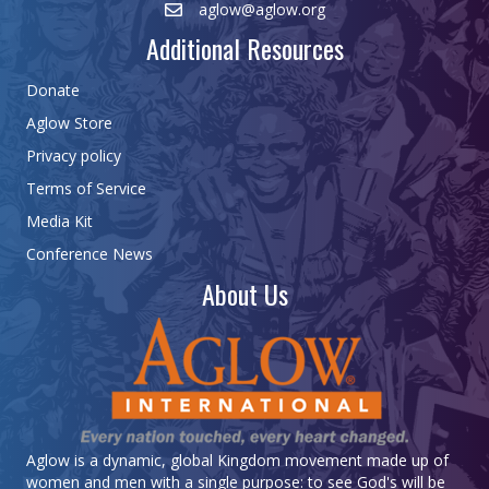
aglow@aglow.org
Additional Resources
Donate
Aglow Store
Privacy policy
Terms of Service
Media Kit
Conference News
About Us
Aglow is a dynamic, global Kingdom movement made up of
women and men with a single purpose: to see God's will be