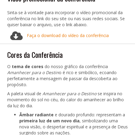
Sinta-se à vontade para incorporar o vídeo promocional da
conferência no link do seu site ou nas suas redes sociais. Se
quiser baixar o arquivo, use o link abaixo.
Faça o download do vídeo da conferência
Cores da Conferência
O
tema de cores
do nosso gráfico da conferência
Amanhecer para o Destin
o é rico e simbólico, ecoando
perfeitamente a mensagem de passar da descoberta ao
propósito.
A paleta visual de
Amanhecer para o Destino
se inspira no
movimento do sol no céu, do calor do amanhecer ao brilho
da luz do dia.
Âmbar radiante
e dourado profundo: representam a
primeira luz de um novo dia
, simbolizando uma
nova visão, o despertar espiritual e a presença de Deus
surgindo sobre as nações.