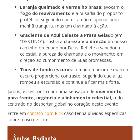
Laranja queimado e vermelho brasa
: evocam o
fogo do reavivamento
e a ousadia do propósito
profético, sugerindo que esta não é apenas uma
manhã tranquila, mas um chamado à ação.
Gradiente de Azul Celeste a Prata Gelad
o (em
“DESTINO”): Ilustra a
clareza e a direção
do nosso
caminho ordenado por Deus. Reflete a sabedoria
celestial, a pureza do chamado e o movimento em
direção ao cumprimento de Suas promessas.
Tons de fundo escuros:
o fundo marrom e marrom
escuro proporciona contraste, sugerindo que a luz
rompeu a escuridão e continua a ficar mais forte.
Juntos, esses tons criam uma sensação de
movimento
para frente, urgência e alinhamento celestial
, tudo
centrado no despertar global no coração deste evento.
Entre em
contato com Rick
caso tenha dúvidas específicas
sobre o uso de cores.
Âmbar Radiante