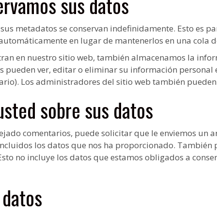
ervamos sus datos
y sus metadatos se conservan indefinidamente. Esto es 
automáticamente en lugar de mantenerlos en una cola 
stran en nuestro sitio web, también almacenamos la infor
ios pueden ver, editar o eliminar su información persona
o). Los administradores del sitio web también pueden v
usted sobre sus datos
a dejado comentarios, puede solicitar que le enviemos un 
incluidos los datos que nos ha proporcionado. También p
sto no incluye los datos que estamos obligados a conser
 datos