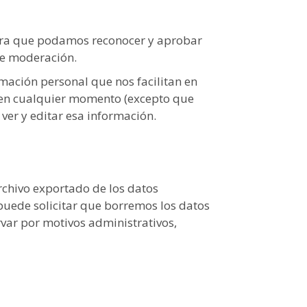
para que podamos reconocer y aprobar
de moderación.
mación personal que nos facilitan en
l en cualquier momento (excepto que
er y editar esa información.
archivo exportado de los datos
uede solicitar que borremos los datos
var por motivos administrativos,