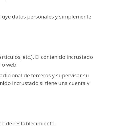
ncluye datos personales y simplemente
rtículos, etc.). El contenido incrustado
tio web.
adicional de terceros y supervisar su
enido incrustado si tiene una cuenta y
ico de restablecimiento.