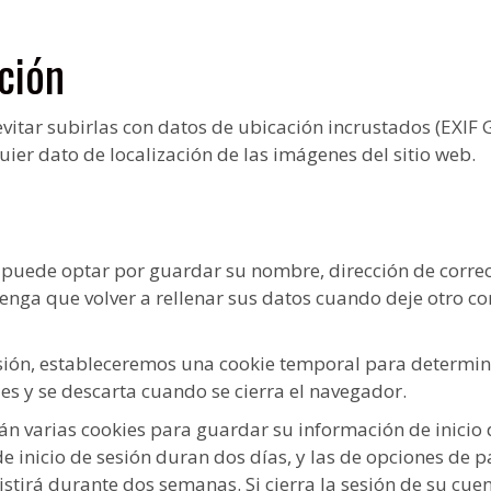
ción
vitar subirlas con datos de ubicación incrustados (EXIF GP
er dato de localización de las imágenes del sitio web.
, puede optar por guardar su nombre, dirección de correo 
nga que volver a rellenar sus datos cuando deje otro co
sesión, estableceremos una cookie temporal para determin
es y se descarta cuando se cierra el navegador.
arán varias cookies para guardar su información de inicio
de inicio de sesión duran dos días, y las de opciones de p
stirá durante dos semanas. Si cierra la sesión de su cuent