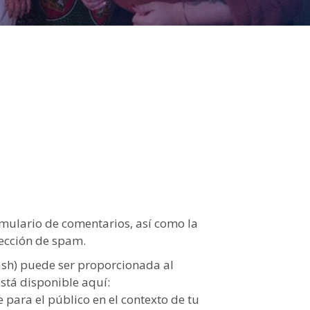
rmulario de comentarios, así como la
tección de spam.
ash) puede ser proporcionada al
está disponible aquí:
e para el público en el contexto de tu