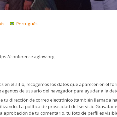
ais
Português
ttps://conference.aglow.org.
s en el sitio, recogemos los datos que aparecen en el fo
 de agentes de usuario del navegador para ayudar a la de
 tu dirección de correo electrónico (también llamada h
tilizando. La política de privacidad del servicio Gravatar 
a aprobación de tu comentario, tu foto de perfil es visibl