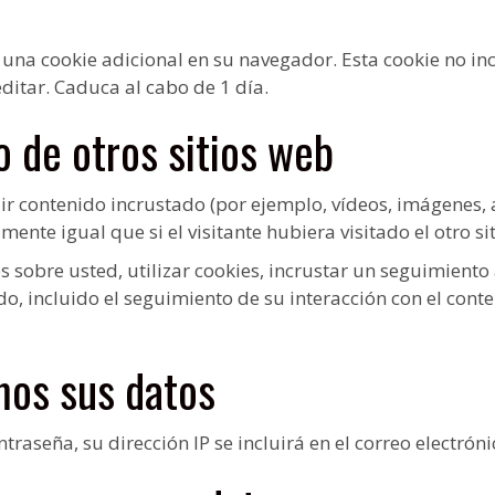
 una cookie adicional en su navegador. Esta cookie no i
editar. Caduca al cabo de 1 día.
 de otros sitios web
uir contenido incrustado (por ejemplo, vídeos, imágenes, a
ente igual que si el visitante hubiera visitado el otro si
 sobre usted, utilizar cookies, incrustar un seguimiento 
do, incluido el seguimiento de su interacción con el cont
mos sus datos
ntraseña, su dirección IP se incluirá en el correo electrón