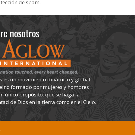
etección de spam.
re nosotros
w es un movimiento dinámico y global
Reino formado por mujeres y hombres
n único propósito: que se haga la
tad de Dios en la tierra como en el Cielo.
.