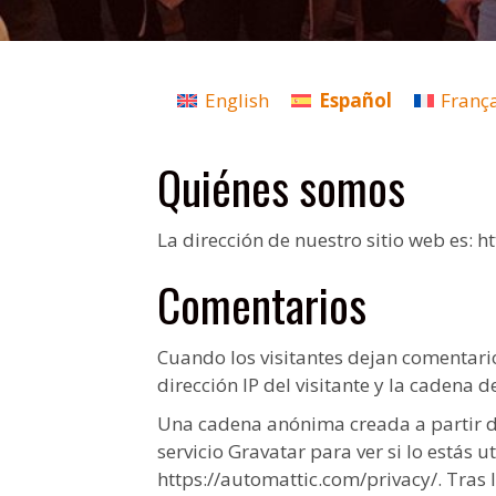
English
Español
Franç
Quiénes somos
La dirección de nuestro sitio web es: h
Comentarios
Cuando los visitantes dejan comentario
dirección IP del visitante y la cadena
Una cadena anónima creada a partir de
servicio Gravatar para ver si lo estás u
https://automattic.com/privacy/. Tras l