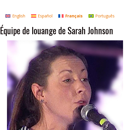
English
Español
Français
Português
Équipe de louange de Sarah Johnson