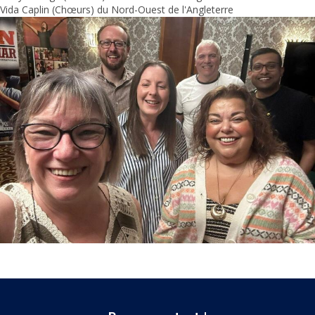
Vida Caplin (Chœurs) du Nord-Ouest de l'Angleterre