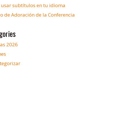
usar subtítulos en tu idioma
o de Adoración de la Conferencia
gories
ias 2026
nes
tegorizar