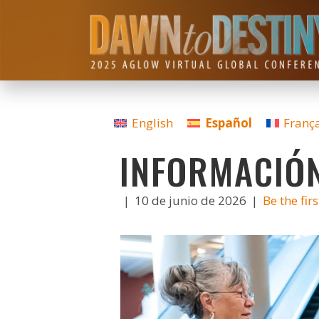
English
Español
Franç
INFORMACIÓ
|
10 de junio de 2026
|
Be the fir