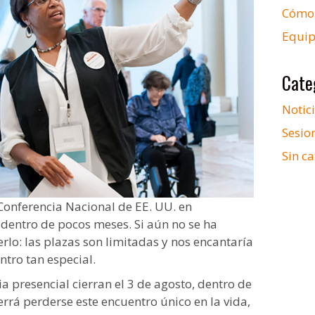
Cómo 
Equip
Cate
Notic
Sesio
Sin ca
Conferencia Nacional de EE. UU. en
 dentro de pocos meses. Si aún no se ha
erlo: las plazas son limitadas y nos encantaría
tro tan especial.
ia presencial cierran el 3 de agosto, dentro de
rá perderse este encuentro único en la vida,