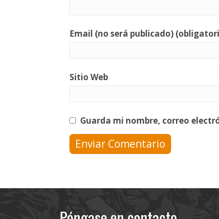
Email (no será publicado) (obligator
Sitio Web
Guarda mi nombre, correo electr
Póngase en contacto