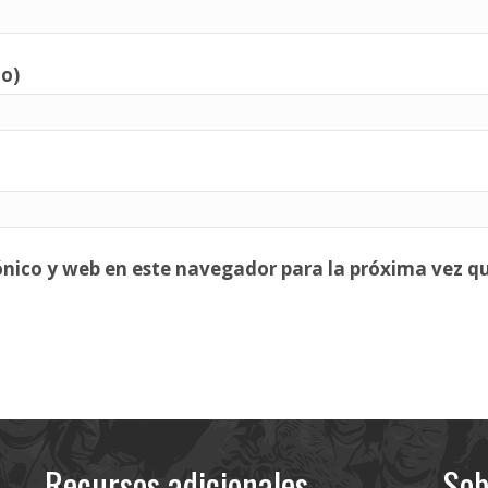
io)
ónico y web en este navegador para la próxima vez q
Recursos adicionales
Sob