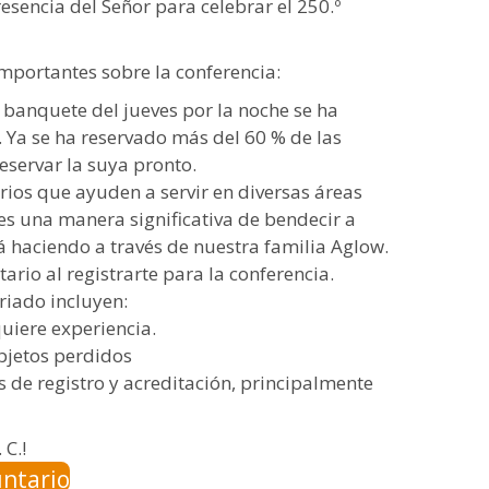
esencia del Señor para celebrar el 250.º
mportantes sobre la conferencia:
l banquete del jueves por la noche se ha
. Ya se ha reservado más del 60 % de las
eservar la suya pronto.
ios que ayuden a servir en diversas áreas
 es una manera significativa de bendecir a
á haciendo a través de nuestra familia Aglow.
ario al registrarte para la conferencia.
riado incluyen:
uiere experiencia.
bjetos perdidos
s de registro y acreditación, principalmente
 C.!
untario