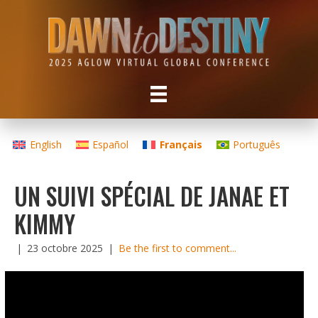
English
Español
Français
Português
UN SUIVI SPÉCIAL DE JANAE ET
KIMMY
|
23 octobre 2025
|
Be the first to comment...