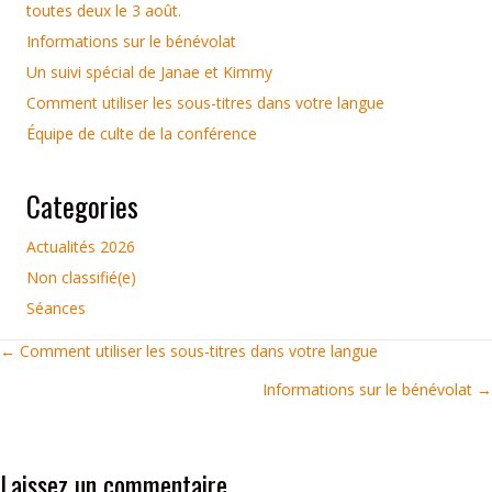
toutes deux le 3 août.
Informations sur le bénévolat
Un suivi spécial de Janae et Kimmy
Comment utiliser les sous-titres dans votre langue
Équipe de culte de la conférence
Categories
Actualités 2026
Non classifié(e)
Séances
Posts
← Comment utiliser les sous-titres dans votre langue
Informations sur le bénévolat →
navigation
Laissez un commentaire