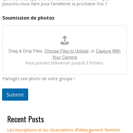
pouvons-nous faire pour l’améliorer la prochaine fois ?
Soumission de photos
Drag & Drop Files,
Choose Files to Upload
, or
Capture With
Your Camera
Vous pouvez téléverser jusqu’à 3 fichiers.
Partagez une photo de votre groupe !
Submit
Recent Posts
Les inscriptions et les réservations d’hébergement ferment