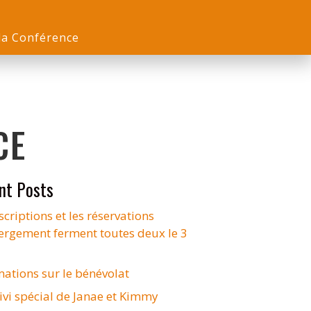
 la Conférence
CE
nt Posts
scriptions et les réservations
ergement ferment toutes deux le 3
mations sur le bénévolat
ivi spécial de Janae et Kimmy