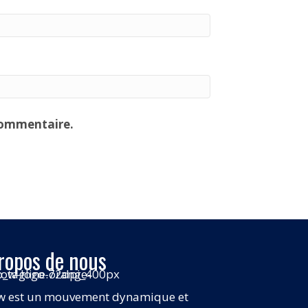
commentaire.
ropos de nous
w est un mouvement dynamique et