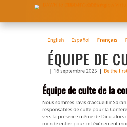
English
Español
Français
ÉQUIPE DE C
|
16 septembre 2025
|
Be the fir
Équipe de culte de la co
Nous sommes ravis d’accueillir Sar
responsables de culte pour la Confér
vers la présence même de Dieu alors
monde entier pour cet événement mon