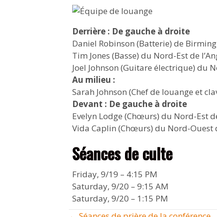
Derrière : De gauche à droite
Daniel Robinson (Batterie) de Birmin
Tim Jones (Basse) du Nord-Est de l’An
Joel Johnson (Guitare électrique) du N
Au milieu :
Sarah Johnson (Chef de louange et cla
Devant : De gauche à droite
Evelyn Lodge (Chœurs) du Nord-Est de
Vida Caplin (Chœurs) du Nord-Ouest d
Séances de culte
Friday, 9/19 – 4:15 PM
Saturday, 9/20 – 9:15 AM
Saturday, 9/20 – 1:15 PM
← Séances de prière de la conférence