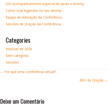
Um acompanhamento especial de Janae e Kimmy
Como usar legendas no seu idioma
Equipe de Adoração da Conferência
Sessões de Oração da Conferência
Categories
Notícias de 2026
Sem categoria
Sessões
Posts
← Por que uma conferência virtual?
Blitz de Oração →
navigation
Deixe um Comentário