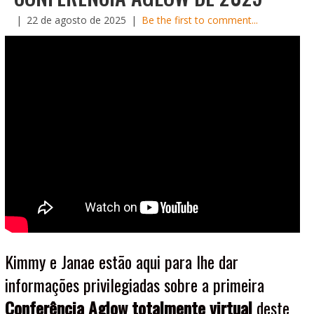
|
22 de agosto de 2025
|
Be the first to comment...
Kimmy e Janae estão aqui para lhe dar
informações privilegiadas sobre a primeira
Conferência Aglow totalmente virtual
deste