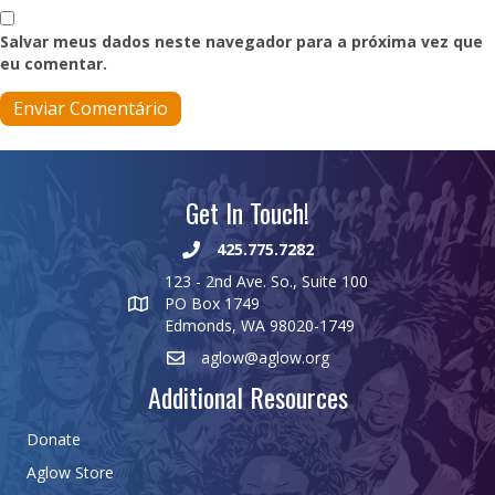
Salvar meus dados neste navegador para a próxima vez que
eu comentar.
Get In Touch!
425.775.7282
123 - 2nd Ave. So., Suite 100
PO Box 1749
Edmonds, WA 98020-1749
aglow@aglow.org
Additional Resources
Donate
Aglow Store